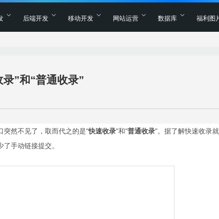
发
后端开发
移动开发
网站运营
数据库
福利图
录”和“普通收录”
口突然不见了，取而代之的是“
快速收录
”和“
普通收录
”。据了解快速收录就
少了手动链接提交。