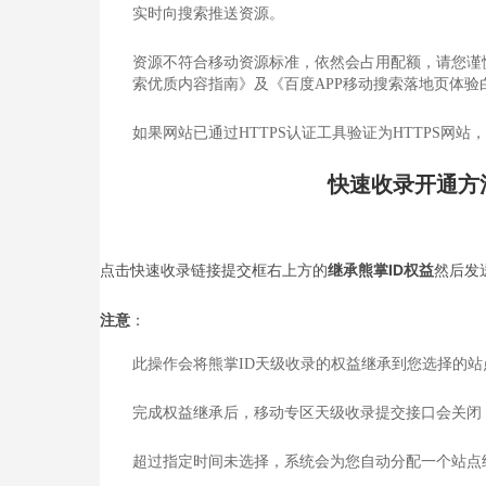
实时向搜索推送资源。
资源不符合移动资源标准，依然会占用配额，请您谨
索优质内容指南》及《百度APP移动搜索落地页体验白
如果网站已通过HTTPS认证工具验证为HTTPS网站
快速收录开通方
点击快速收录链接提交框右上方的
继承熊掌ID权益
然后发
注意
：
此操作会将熊掌ID天级收录的权益继承到您选择的
完成权益继承后，移动专区天级收录提交接口会关闭
超过指定时间未选择，系统会为您自动分配一个站点