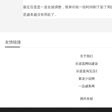
最近百度是一直在做调整，熊掌ID前一段时间刚下架了周
是越来越没有用处了。
友情链接
关于我们
乐逍遥网站建设
乐逍遥淘宝店2
紫龙小说网
一品威客网
搜外友链