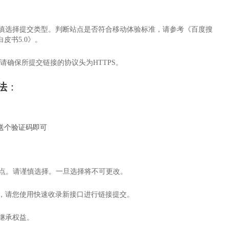
慎选择提交类型。判断站点是否符合移动体验标准，请参考《百度搜
皮书5.0》。
，请确保所提交链接的协议头为HTTPS。
法
：
送个验证码即可
站点。请谨慎选择。一旦选择将不可更改。
，请您使用快速收录新接口进行链接提交。
继承权益。