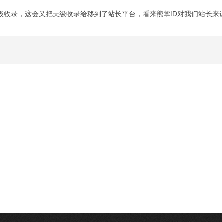
级收录，这会又把天级收录给移到了站长平台，看来熊掌ID对我们站长来