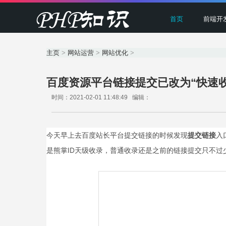
首页
前端开
主页
>
网站运营
>
网站优化
>
百度资源平台链接提交已改为“快速收
时间：2021-02-01 11:48:49 编辑：
今天早上去百度站长平台提交链接的时候发现
提交链接
入
是熊掌ID天级收录，普通收录还是之前的链接提交只不过