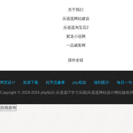
关于我们
乐逍遥网站建设
乐逍遥淘宝店2
紫龙小说网
一品威客网
搜外友链
网页设计
资源下载
程序员趣事
php框架
福利图片
每日一句
Copyright © 2018-2024 php知识-乐逍遥IT学习乐园|乐逍遥网站设计网站