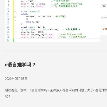
20
c+
rea
c语言难学吗？
2021年05月06日
编程语言开发中，c语言难学吗？是许多人都会问到的问题，关于c语言难
吧！