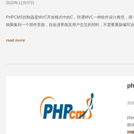
2020年12月07日
PHPCMS控制器是MVC开发模式中的C，所谓MVC一种软件设计典范
辑聚集到一个部件里面，在改进界面及用户交互的同时，不需要重新编写
read more
p
20
p
模
rea
的