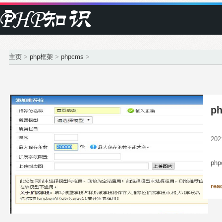
主页
>
php框架
>
phpcms
>
p
20
ph
rea