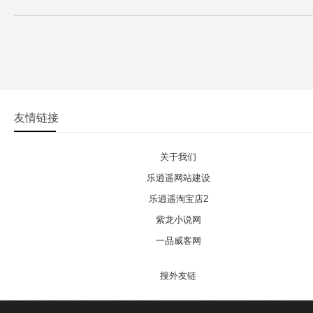
友情链接
关于我们
乐逍遥网站建设
乐逍遥淘宝店2
紫龙小说网
一品威客网
搜外友链