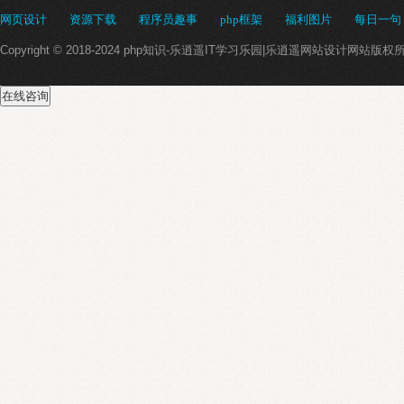
网页设计
资源下载
程序员趣事
php框架
福利图片
每日一句
Copyright © 2018-2024 php知识-乐逍遥IT学习乐园|乐逍遥网站设计网站