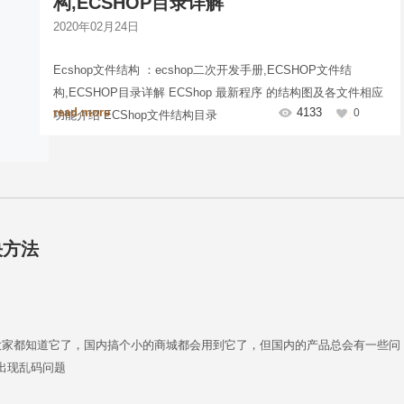
构,ECSHOP目录详解
2020年02月24日
Ecshop文件结构 ：ecshop二次开发手册,ECSHOP文件结
构,ECSHOP目录详解 ECShop 最新程序 的结构图及各文件相应
read more
4133
0
功能介绍 ECShop文件结构目录
决方法
我相信大家都知道它了，国内搞个小的商城都会用到它了，但国内的产品总会有一些问
页出现乱码问题