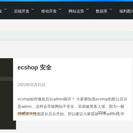
发
后端开发
移动开发
网站运营
数据库
福利图
ecshop 安全
2022年01月21日
ecshop如何修改后台admin路径？ 大家都知道ecshop的默认后台
是admin，这样会导致网站不安全，容易被黑客入侵。因为一般
read more
3316
0
的黑客入侵都是从后台开始。所以建议大家修改一下admin文件
夹的名称