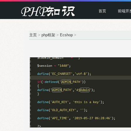
首页
前端开
主页
>
php框架
>
Ecshop
>