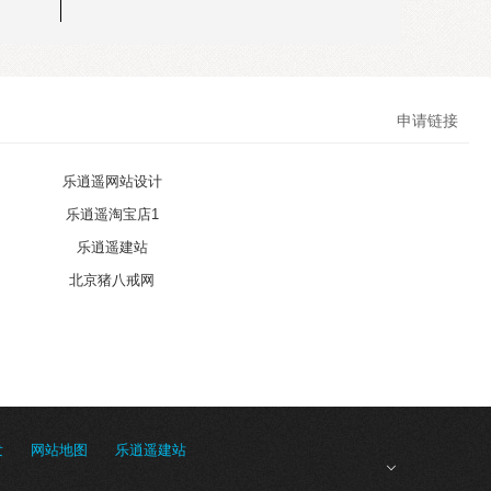
申请链接
乐逍遥网站设计
乐逍遥淘宝店1
乐逍遥建站
北京猪八戒网
发
网站地图
乐逍遥建站