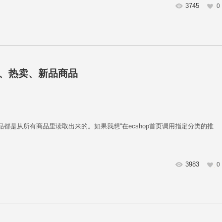
3745
0
荐、热卖、新品商品
品都是从所有商品里读取出来的。如果我想“在ecshop首页调用指定分类的推
3983
0