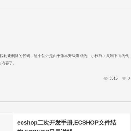
法，你没有找到要删除的代码，这个估计是由于版本升级造成的。小技巧：复制下面的代
的内容了。
3515
0
ecshop二次开发手册,ECSHOP文件结