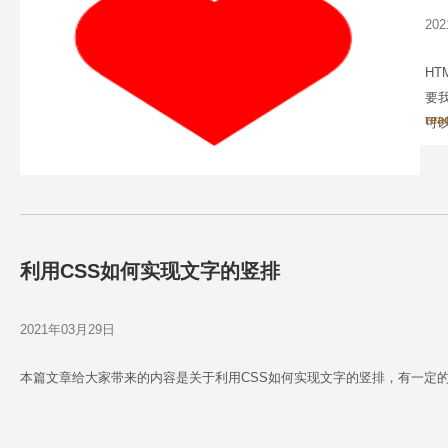
20
H
要
rea
可
心
利用CSS如何实现文字的竖排
2021年03月29日
本篇文章给大家带来的内容是关于利用CSS如何实现文字的竖排，有一定