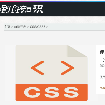
主页
>
前端开发
>
CSS/CSS3
>
使
（
20
使
rea