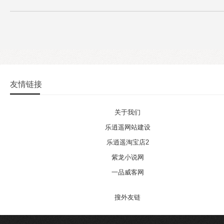
友情链接
关于我们
乐逍遥网站建设
乐逍遥淘宝店2
紫龙小说网
一品威客网
搜外友链