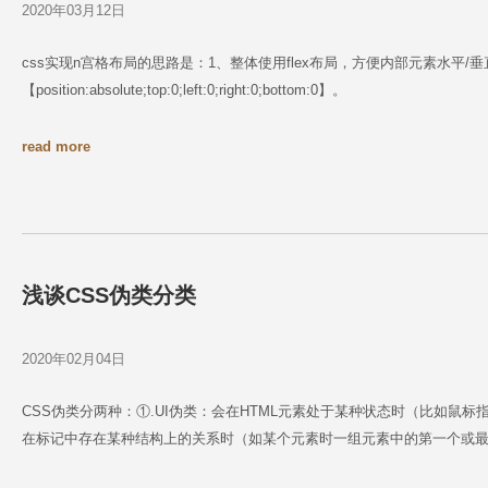
2020年03月12日
css实现n宫格布局的思路是：1、整体使用flex布局，方便内部元素水平
【position:absolute;top:0;left:0;right:0;bottom:0】。
read more
浅谈CSS伪类分类
2020年02月04日
CSS伪类分两种：①.UI伪类：会在HTML元素处于某种状态时（比如鼠
在标记中存在某种结构上的关系时（如某个元素时一组元素中的第一个或最