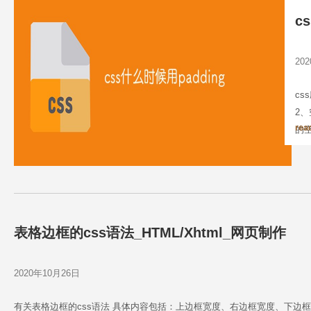
c
20
cs
2
rea
的
表格边框的css语法_HTML/Xhtml_网页制作
2020年10月26日
有关表格边框的css语法 具体内容包括：上边框宽度、右边框宽度、下边