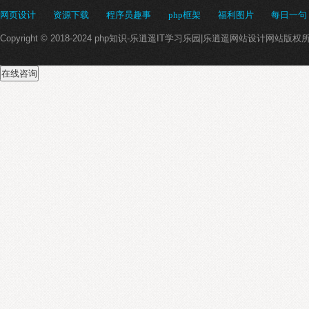
网页设计
资源下载
程序员趣事
php框架
福利图片
每日一句
Copyright © 2018-2024 php知识-乐逍遥IT学习乐园|乐逍遥网站设计网站