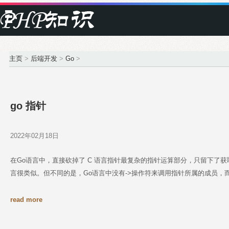
主页
>
后端开发
>
Go
>
go 指针
2022年02月18日
在Go语言中，直接砍掉了 C 语言指针最复杂的指针运算部分，只留下了
言很类似。但不同的是，Go语言中没有->操作符来调用指针所属的成员，
read more