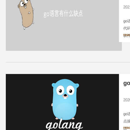
20
g
代
rea
软
g
20
go
点
rea
过“