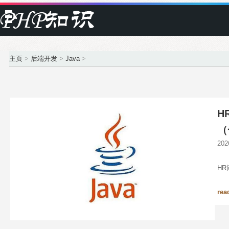
主页
>
后端开发
>
Java
>
H
（
20
HR
rea