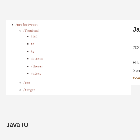
J
20
Hi
Sp
rea
Java IO