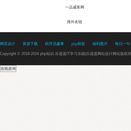
一品威客网
搜外友链
网页设计
资源下载
程序员趣事
php框架
福利图片
每日一句
Copyright © 2018-2024 php知识-乐逍遥IT学习乐园|乐逍遥网站设计网站