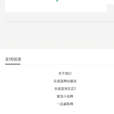
方
友情链接
关于我们
乐逍遥网站建设
乐逍遥淘宝店2
紫龙小说网
一品威客网