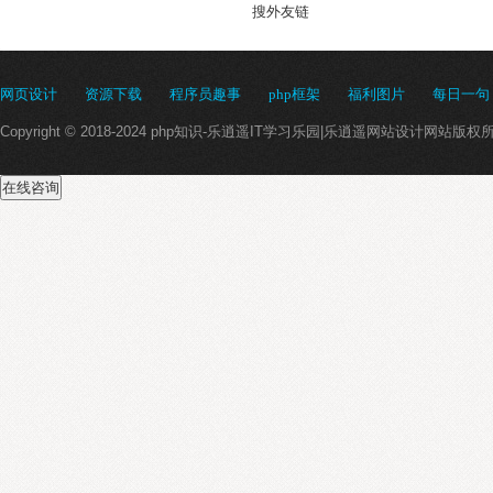
搜外友链
网页设计
资源下载
程序员趣事
php框架
福利图片
每日一句
Copyright © 2018-2024 php知识-乐逍遥IT学习乐园|乐逍遥网站设计网站