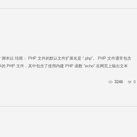
P 脚本以
结尾： PHP 文件的默认文件扩展名是 “.php”。 PHP 文件通常包含
 PHP 文件，其中包含了使用内建 PHP 函数 “echo” 在网页上输出文本
3246
0