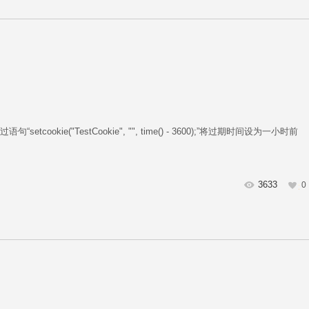
ookie("TestCookie", "", time() - 3600);”将过期时间设为一小时前
3633
0