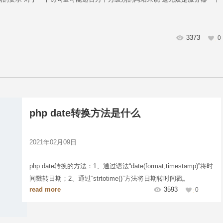
3373
0
php date转换方法是什么
2021年02月09日
php date转换的方法：1、通过语法“date(format,timestamp)”将时
间戳转日期；2、通过“strtotime()”方法将日期转时间戳。
read more
3593
0