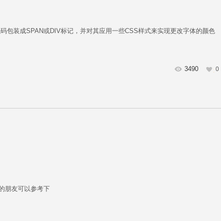
码包装成SPAN或DIV标记，并对其应用一些CSS样式来实现更改字体的颜色
3490
0
要的朋友可以参考下