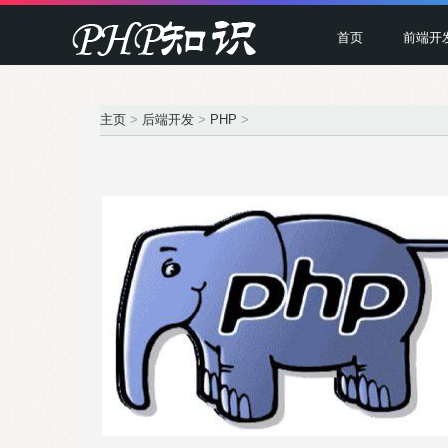
首页
前端开
主页
>
后端开发
>
PHP
>