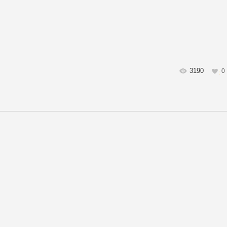
3190
0