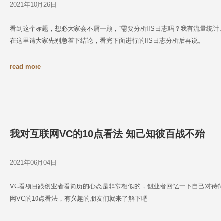
2021年10月26日
看到这个标题，想必大家会不屑一顾，“需要分析IIS日志吗？我有流量统计、51
在这里请大家先别急着下结论，看完下面进行的IIS日志分析后再说。
read more
我对互联网VC的10点看法 知己知彼百战不殆
2021年06月04日
VC看项目跟创业者看简历的心态是非常相似的，创业者回忆一下自己对待
网VC的10点看法，有兴趣的朋友们就来了解下吧