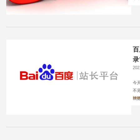
单
百
录
20
今
不
rea
就
手