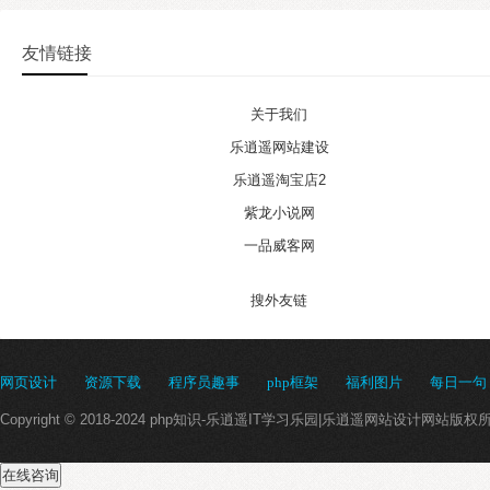
友情链接
关于我们
乐逍遥网站建设
乐逍遥淘宝店2
紫龙小说网
一品威客网
搜外友链
网页设计
资源下载
程序员趣事
php框架
福利图片
每日一句
Copyright © 2018-2024 php知识-乐逍遥IT学习乐园|乐逍遥网站设计网站