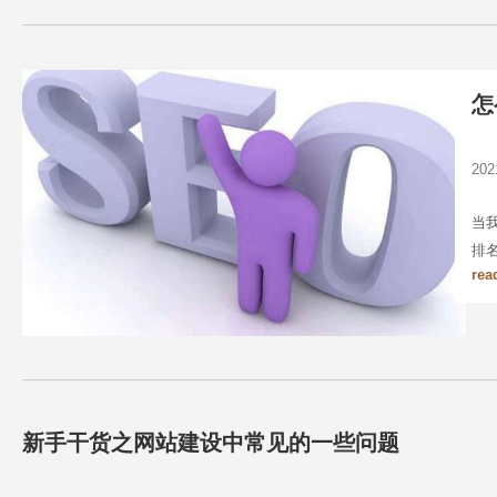
怎
20
当
排
rea
新手干货之网站建设中常见的一些问题