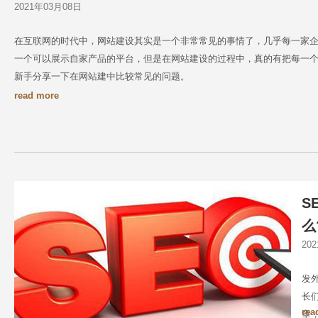
2021年03月08日
在互联网的时代中，网站建设其实是一个非常常见的事情了，几乎每一家
一个可以展示自家产品的平台，但是在网站建设的过程中，真的有把每一个
新手分享一下在网站建中比较常见的问题。
read more
S
么
20
发
长
rea
章