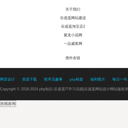
关于我们
乐逍遥网站建设
乐逍遥淘宝店2
紫龙小说网
一品威客网
搜外友链
网页设计
资源下载
程序员趣事
php框架
福利图片
每日一句
Copyright © 2018-2024 php知识-乐逍遥IT学习乐园|乐逍遥网站设计网站