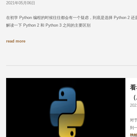
2021年05月06日
在初学 Python 编程的时候往往都会有一个疑虑，到底是选择 Python 2 
解读一下 Python 2 和 Python 3 之间的主要区别
read more
看
（
20
对于
到
rea
熟