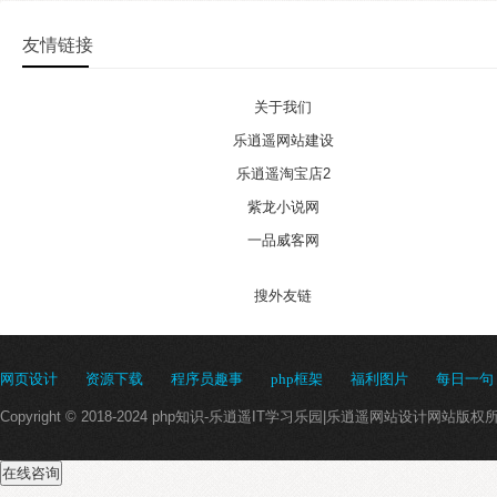
友情链接
关于我们
乐逍遥网站建设
乐逍遥淘宝店2
紫龙小说网
一品威客网
搜外友链
网页设计
资源下载
程序员趣事
php框架
福利图片
每日一句
Copyright © 2018-2024 php知识-乐逍遥IT学习乐园|乐逍遥网站设计网站