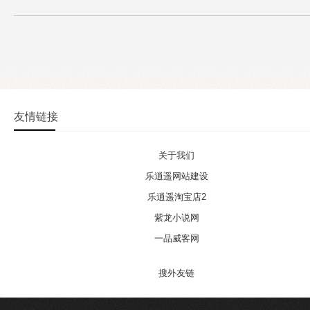
友情链接
关于我们
乐逍遥网站建设
乐逍遥淘宝店2
紫龙小说网
一品威客网
搜外友链