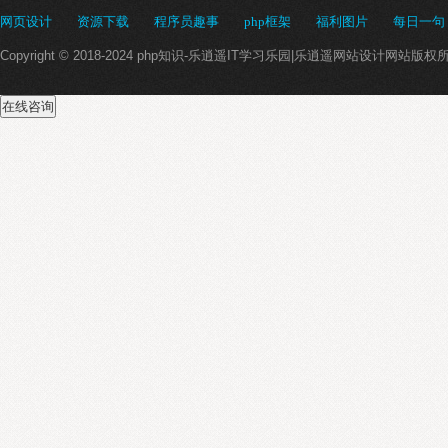
网页设计
资源下载
程序员趣事
php框架
福利图片
每日一句
Copyright © 2018-2024 php知识-乐逍遥IT学习乐园|乐逍遥网站设计网站