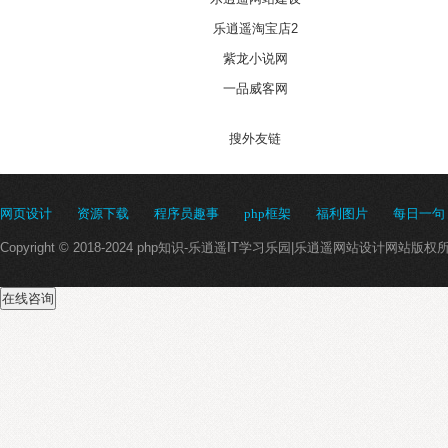
乐逍遥淘宝店2
紫龙小说网
一品威客网
搜外友链
网页设计
资源下载
程序员趣事
php框架
福利图片
每日一句
Copyright © 2018-2024 php知识-乐逍遥IT学习乐园|乐逍遥网站设计网站