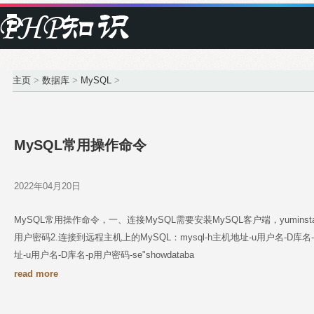
主页
>
数据库
>
MySQL
>
MySQL常用操作命令
2022年04月20日
MySQL常用操作命令，一、连接MySQL需要安装MySQL客户端，yuminstallm
用户密码2.连接到远程主机上的MySQL：mysql-h主机地址-u用户名-D库名-
址-u用户名-D库名-p用户密码-se"showdataba
read more