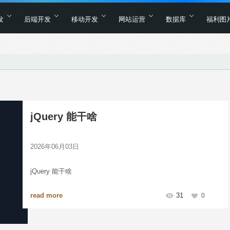
发
后端开发
移动开发
网站运营
数据库
福利图
jQuery 能干啥
2026年06月03日
jQuery 能干啥
read more
31
0