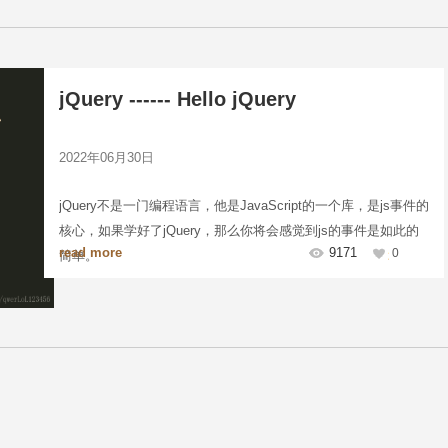
jQuery ------ Hello jQuery
2022年06月30日
jQuery不是一门编程语言，他是JavaScript的一个库，是js事件的
核心，如果学好了jQuery，那么你将会感觉到js的事件是如此的
read more
9171
0
简单。