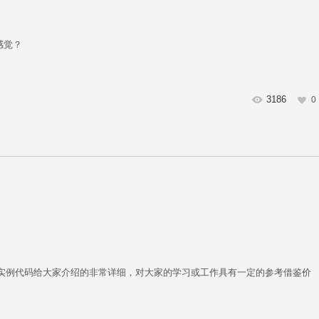
么感觉？
3186
0
通过实例代码给大家介绍的非常详细，对大家的学习或工作具有一定的参考借鉴价