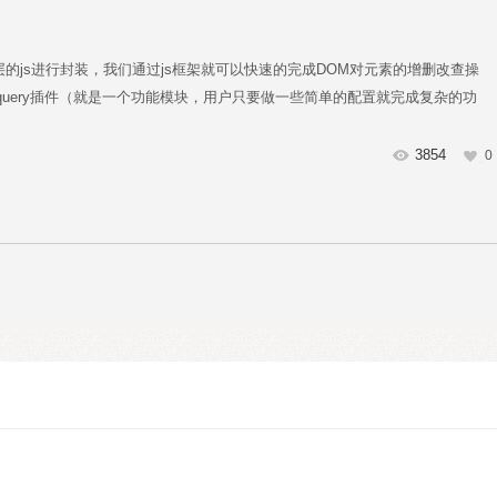
底层的js进行封装，我们通过js框架就可以快速的完成DOM对元素的增删改查操
发jquery插件（就是一个功能模块，用户只要做一些简单的配置就完成复杂的功
3854
0