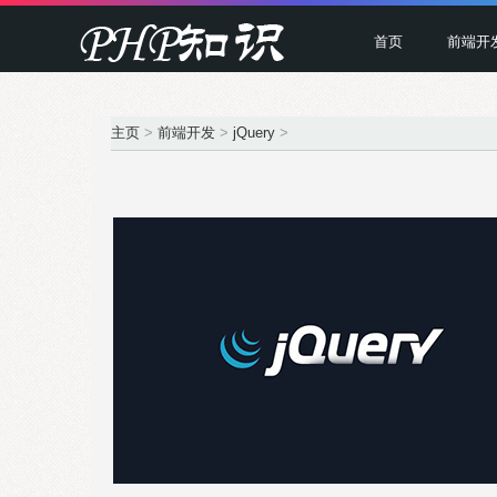
首页
前端开
主页
>
前端开发
>
jQuery
>