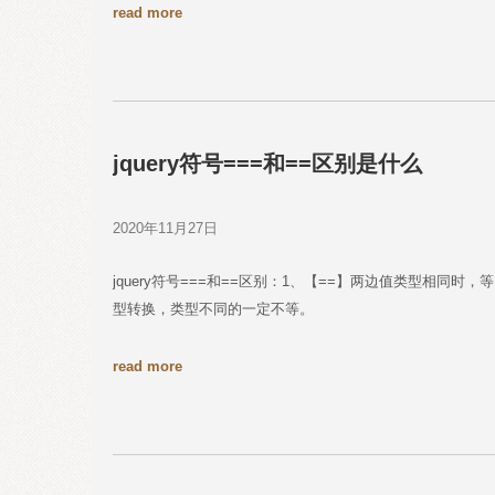
read more
jquery符号===和==区别是什么
2020年11月27日
jquery符号===和==区别：1、【==】两边值类型相同
型转换，类型不同的一定不等。
read more