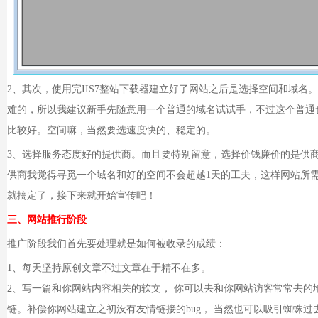
2、其次，使用完IIS7整站下载器建立好了网站之后是选择空间和域
难的，所以我建议新手先随意用一个普通的域名试试手，不过这个普通
比较好。空间嘛，当然要选速度快的、稳定的。
3、选择服务态度好的提供商。而且要特别留意，选择价钱廉价的是供
供商我觉得寻觅一个域名和好的空间不会超越1天的工夫，这样网站所
就搞定了，接下来就开始宣传吧！
三、网站推行阶段
推广阶段我们首先要处理就是如何被收录的成绩：
1、每天坚持原创文章不过文章在于精不在多。
2、写一篇和你网站内容相关的软文， 你可以去和你网站访客常常去的
链。补偿你网站建立之初没有友情链接的bug， 当然也可以吸引蜘蛛过