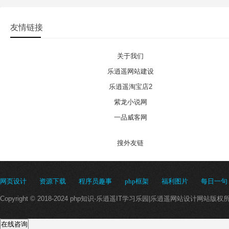
友情链接
关于我们
乐逍遥网站建设
乐逍遥淘宝店2
紫龙小说网
一品威客网
搜外友链
网页设计
资源下载
程序员趣事
php框架
福利图片
每日一句
Copyright © 2018-2024 php知识-乐逍遥IT学习乐园|乐逍遥网站设计网站