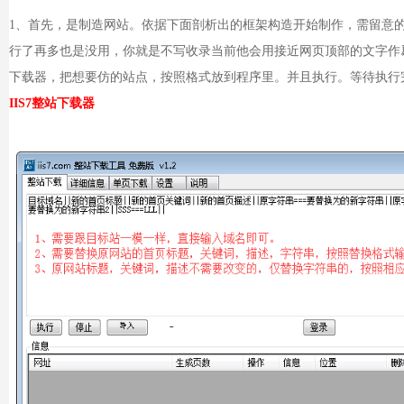
1、首先，是制造网站。依据下面剖析出的框架构造开始制作，需留意的是：在
行了再多也是没用，你就是不写收录当前他会用接近网页顶部的文字作爲
下载器，把想要仿的站点，按照格式放到程序里。并且执行。等待执行
IIS7整站下载器