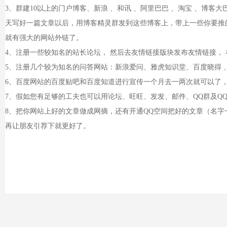
3、群建10以上的门户博客、新浪 、和讯 、阿里巴巴 、淘宝 、博客大巴 、
天写好一篇文章以后，用博客精灵群发到这些博客上，带上一些你要推
就有强大的网站外链了。
4、注册一些较知名的站长论坛， 然后去友情链接版块发布友情链接，
5、注册几个较为知名的问答网站：新浪爱问、雅虎知识堂、百度晓得 、天涯
6、百度网站的百度贴吧和百度知道进行宣传一个月去一两次就可以了
7、假如您有足够的工夫也可以用论坛、旺旺、发发、邮件、QQ群及QQ
8、把你网站上好的文章做成网摘，还有开通QQ空间把好的文章（名
再让朋友引荐下就更好了。