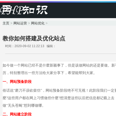
主页
>
网站运营
>
网站优化
>
教你如何搭建及优化站点
时间：2020-09-02 11:22:13 编辑：
如今做一个网站已经不是什麼新颖事了，但是该做网站的还是要做。新
历，特别整理出一些方法给大家分享下，希望能帮到大家。
一、网站预备阶段
俗话说“磨刀不误砍柴功”，网站预备阶段绝不可无视！此阶段我们一定
麼?这些用户都在网上习惯做些什麼?想清楚这些以后把信息都记载上
做“无头苍蝇”想到哪做哪。
二、网站建立阶段