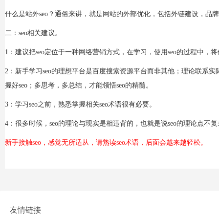
什么是站外seo？通俗来讲，就是网站的外部优化，包括外链建设，品
二：seo相关建议。
1：建议把seo定位于一种网络营销方式，在学习，使用seo的过程中，
2：新手学习seo的理想平台是百度搜索资源平台而非其他；理论联系实
握好seo；多思考，多总结，才能领悟seo的精髓。
3：学习seo之前，熟悉掌握相关seo术语很有必要。
4：很多时候，seo的理论与现实是相违背的，也就是说seo的理论点不
新手接触seo，感觉无所适从，请熟读seo术语，后面会越来越轻松。
友情链接