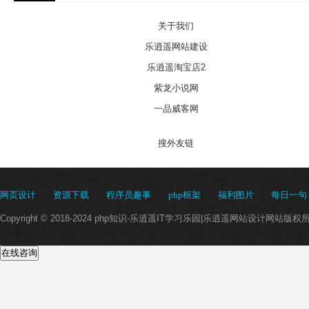
关于我们
乐逍遥网站建设
乐逍遥淘宝店2
紫龙小说网
一品威客网
搜外友链
网页设计
资源下载
程序员趣事
php框架
福利图片
每日一句
Copyright © 2018-2024 php知识-乐逍遥IT学习乐园|乐逍遥网站设计网站