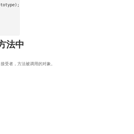
ototype);
方法中
接受者，方法被调用的对象。