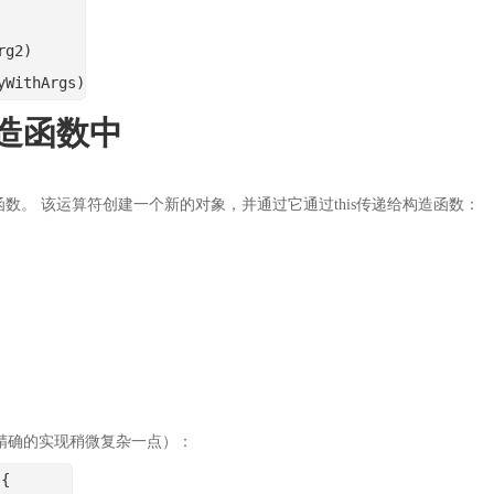
rg2)
yWithArgs)
造函数中
 该运算符创建一个新的对象，并通过它通过this传递给构造函数：
更精确的实现稍微复杂一点）：
 {