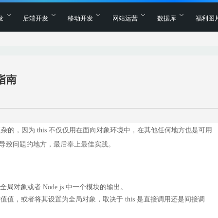
发
后端开发
移动开发
网站运营
数据库
福利图
坑指南
比较复杂的，因为 this 不仅仅用在面向对象环境中，在其他任何地方也是可用
可能导致问题的地方，最后奉上最佳实践。
局对象或者 Node.js 中一个模块的输出。
his 当前值值，或者将其设置为全局对象，取决于 this 是直接调用还是间接调