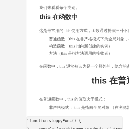
我们来看看每个类别。
this 在函数中
这是最常用的 this 使用方式，函数通过扮演三种不同的角
普通函数（this 在非严格模式下为全局对象，在严格
构造函数（this 指向新创建的实例）
方法（this 是指方法调用的接收者）
在函数中，this 通常被认为是一个额外的，隐含的
this 在普
在普通函数中，this 的值取决于模式：
非严格模式： this 是指向全局对象 （在浏览器中
function
sloppyFunc() {
1