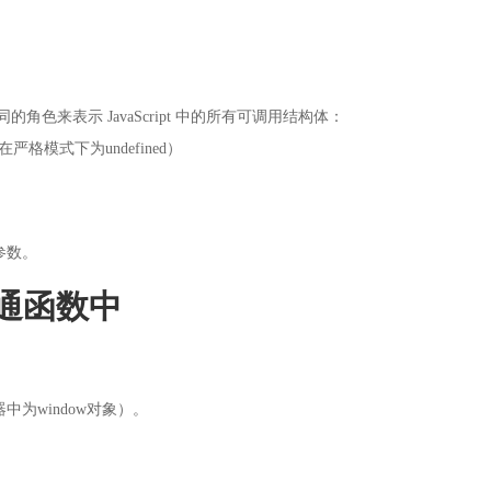
色来表示 JavaScript 中的所有可调用结构体：
模式下为undefined）
参数。
通函数中
为window对象）。