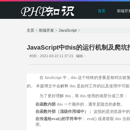
首页
前端开
主页
>
前端开发
>
JavaScript
>
JavaScript中this的运行机制及爬
时间：2021-03-22 11:37:21 编辑：
在 JavaScript 中，this 这个特殊的变量是相对
的。 本篇博文中会解释 this 是如何工作的以及使用中
为了更好理解 this，将 this 使用的场景分成三类：
在函数内部
this 一个额外的，通常是隐含的参数。
在函数外部（顶级作用域中）：
这指的是浏览器中的全
在传递给eval()的字符串中
： eval() 或者获取 t
用。