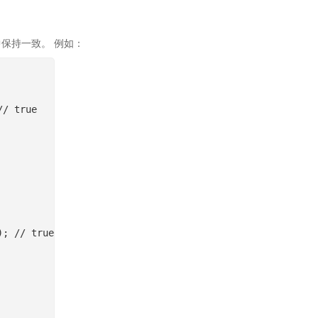
境中保持一致。 例如：
// true
d);
// true