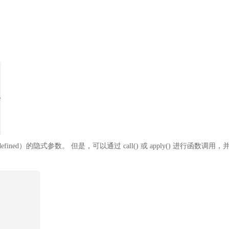
e
ed）的隐式参数。 但是，可以通过 call() 或 apply() 进行函数调用，