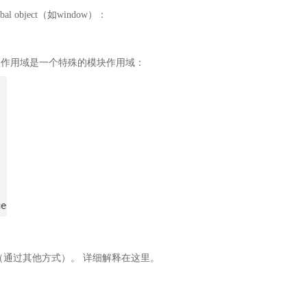
ject（如window）：
级作用域是一个特殊的模块作用域：
ue
（通过其他方式）。 详细解释在这里。