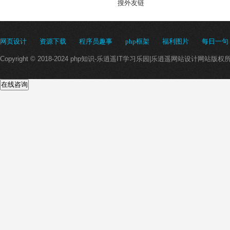
搜外友链
网页设计
资源下载
程序员趣事
php框架
福利图片
每日一句
Copyright © 2018-2024 php知识-乐逍遥IT学习乐园|乐逍遥网站设计网站