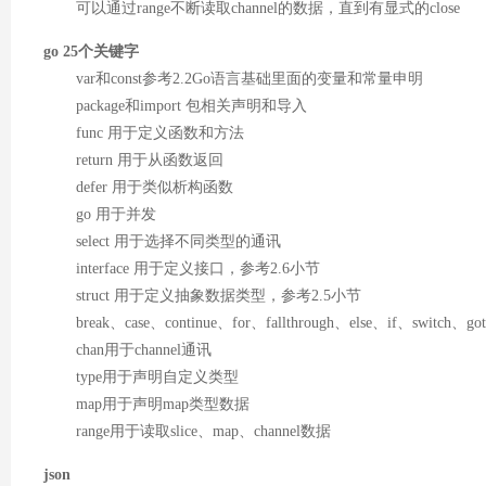
可以通过range不断读取channel的数据，直到有显式的close
go 25个关键字
var和const参考2.2Go语言基础里面的变量和常量申明
package和import 包相关声明和导入
func 用于定义函数和方法
return 用于从函数返回
defer 用于类似析构函数
go 用于并发
select 用于选择不同类型的通讯
interface 用于定义接口，参考2.6小节
struct 用于定义抽象数据类型，参考2.5小节
break、case、continue、for、fallthrough、else、if、swit
chan用于channel通讯
type用于声明自定义类型
map用于声明map类型数据
range用于读取slice、map、channel数据
json