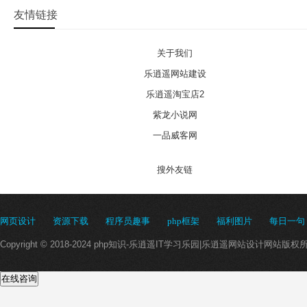
友情链接
关于我们
乐逍遥网站建设
乐逍遥淘宝店2
紫龙小说网
一品威客网
搜外友链
网页设计
资源下载
程序员趣事
php框架
福利图片
每日一句
Copyright © 2018-2024 php知识-乐逍遥IT学习乐园|乐逍遥网站设计网站