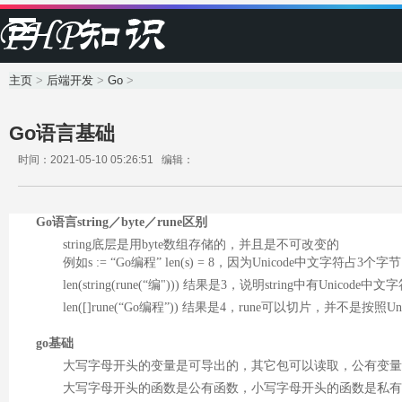
主页
>
后端开发
>
Go
>
Go语言基础
时间：2021-05-10 05:26:51 编辑：
Go语言string／byte／rune区别
string底层是用byte数组存储的，并且是不可改变的
例如s := “Go编程” len(s) = 8，因为Unicode中文字符占3个字节
len(string(rune(“编"))) 结果是3，说明string中有Unicode中
len([]rune(“Go编程”)) 结果是4，rune可以切片，并不是按照U
go基础
大写字母开头的变量是可导出的，其它包可以读取，公有变量
大写字母开头的函数是公有函数，小写字母开头的函数是私有