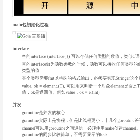
main包初始化过程
interface
空的interface (interface{}) 可以存储任何类型的数值，类似C
空的interface做为函数参数的时候，函数可以接收任何类型的值
类型的值
某个类型需要fmt以特殊的格式输出，必须要实现Stringer
value, ok = element.(T), 可以用来判断一个对象element是否
值，ok是返回值。例如value，ok = e.(int)
并发
goroutine是并发的核心
goroutine实际上是协程，但是比线程更小，十几个gorouti
channel可以用goroutine之间通信，必须使用make创建cha
goroutine的同步比较简单，不需要显示的lock