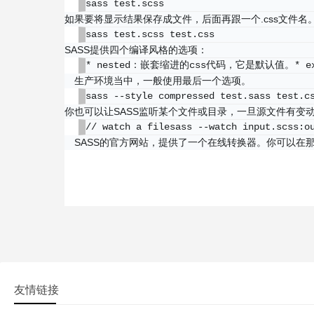
sass test.scss
如果要将显示结果保存成文件，后面再跟一个.css文件名
sass test.scss test.css
SASS提供四个编译风格的选项：
* nested：嵌套缩进的css代码，它是默认值。* ex
生产环境当中，一般使用最后一个选项。
sass --style compressed test.sass test.c
你也可以让SASS监听某个文件或目录，一旦源文件有变
// watch a filesass --watch input.scss:o
SASS的官方网站，提供了一个在线转换器。你可以在
友情链接