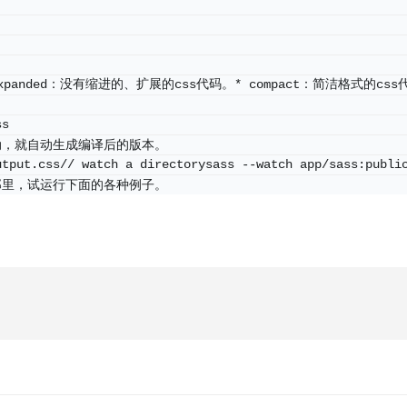
。
panded：没有缩进的、扩展的css代码。* compact：简洁格式的css代
ss
动，就自动生成编译后的版本。
utput.css// watch a directorysass --watch app/sass:publi
那里，试运行下面的各种例子。