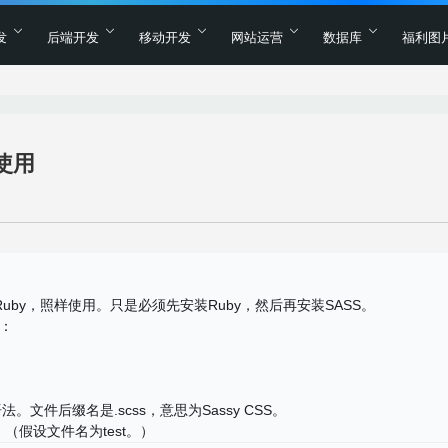
发
后端开发
移动开发
网站运营
数据库
福利图
使用
uby，照样使用。只是必须先安装Ruby，然后再安装SASS。
：
文件后缀名是.scss，意思为Sassy CSS。
（假设文件名为test。）