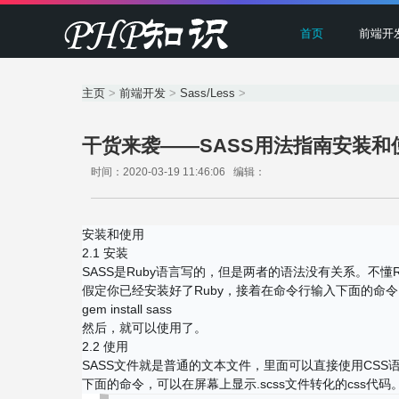
首页
前端开
主页
>
前端开发
>
Sass/Less
>
干货来袭——SASS用法指南安装和
时间：2020-03-19 11:46:06 编辑：
安装和使用
2.1 安装
SASS是Ruby语言写的，但是两者的语法没有关系。不懂R
假定你已经安装好了Ruby，接着在命令行输入下面的命令
gem install sass
然后，就可以使用了。
2.2 使用
SASS文件就是普通的文本文件，里面可以直接使用CSS语法。
下面的命令，可以在屏幕上显示.scss文件转化的css代码。