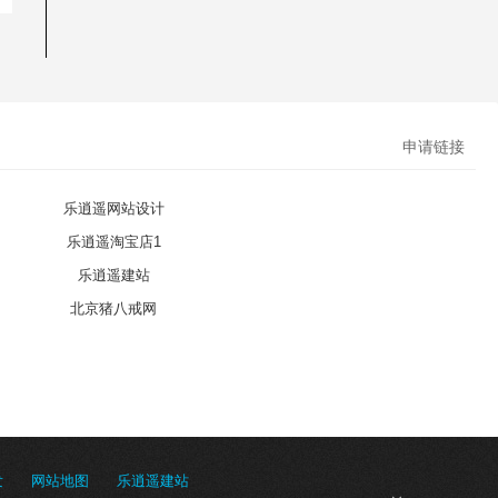
申请链接
乐逍遥网站设计
乐逍遥淘宝店1
乐逍遥建站
北京猪八戒网
发
网站地图
乐逍遥建站