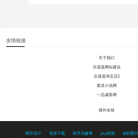
友情链接
关于我们
乐逍遥网站建设
乐逍遥淘宝店2
紫龙小说网
一品威客网
搜外友链
网页设计
资源下载
程序员趣事
php框架
福利图