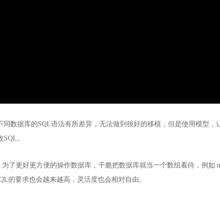
不同数据库的SQL语法有所差异，无法做到很好的移植，但是使用模型，
SQL。
为了更好更方便的操作数据库，干脆把数据库就当一个数组看待，例如.ne
SQL的要求也会越来越高，灵活度也会相对自由。