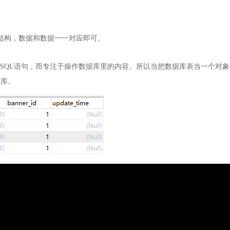
结构，数据和数据一一对应即可。
的SQL语句，而专注于操作数据库里的内容。所以当把数据库表当一个对象
据库。