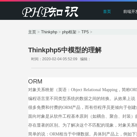
首页
前端开
主页
>
Thinkphp
>
php框架
>
TP5
>
Thinkphp5中模型的理解
时间：2020-02-04 05:52:09 编辑：
ORM
对象关系映射（英语：Object Relational Mapping
编程语言里不同类型系统的数据之间的转换。从效果上说
很多免费和付费的ORM产品，而有些程序员更倾向于创建
面向对象是从软件工程基本原则（如耦合、聚合、封装）
存在显著的区别。为了解决这个不匹配的现象，对象关系
简单的说：ORM相当于中继数据。具体到产品上，例如下边的ADO.N