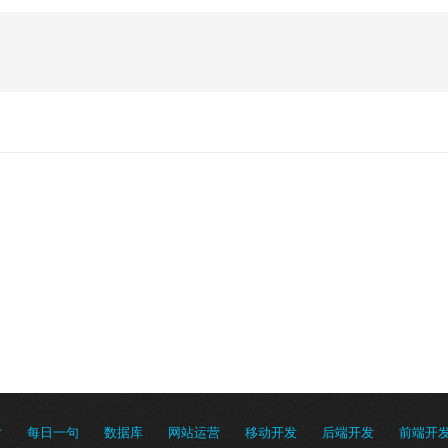
片
每日一句
数据库
网站运营
移动开发
后端开发
前端开