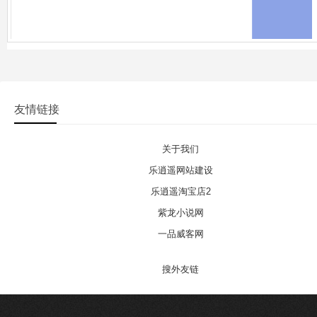
友情链接
关于我们
乐逍遥网站建设
乐逍遥淘宝店2
紫龙小说网
一品威客网
搜外友链