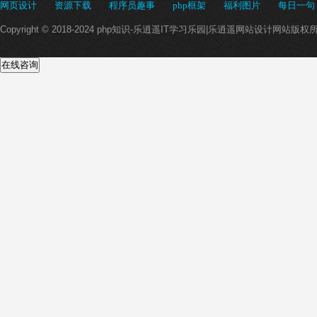
网页设计
资源下载
程序员趣事
php框架
福利图片
每日一句
Copyright © 2018-2024 php知识-乐逍遥IT学习乐园|乐逍遥网站设计网站